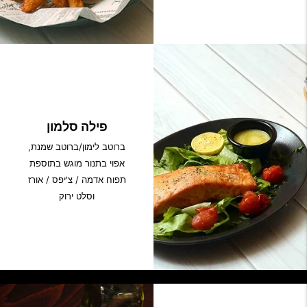
פילה סלמון
ברוטב לימון/ברוטב שמנת,
אפוי בתנור מוגש בתוספת
תפוח אדמה / צ'יפס / אורז
וסלט ירוק