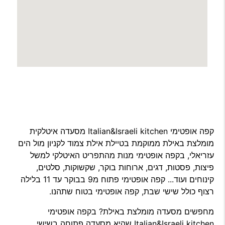
קפה אופטימי Italian&Israeli kitchen מסעדה איטלקית
מומלצת באילת ממוקמת בטיילת אילת צמוד לקניון מול הים
עזריאלי, בקפה אופטימי מנות מהתפריט האיטלקי למשל
פיצות, פסטות, דגים, ארוחות בוקר, שקשוקות, סלטים,
קינוחים ועוד... קפה אופטימי פתוח מ9 בבוקר עד 11 בלילה
רצוף כולל שישי שבת, קפה אופטימי בטוח שתהנו.
מחפשים מסעדה מומלצת באילת? בקפה אופטימי
Italian&Israeli kitchen שהיא מסעדה פתוחה בשישי