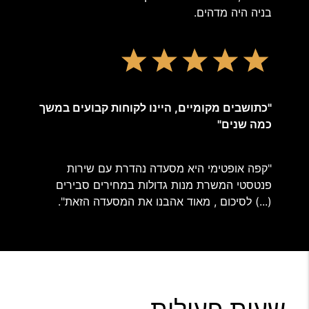
בניה היה מדהים.
"כתושבים מקומיים, היינו לקוחות קבועים במשך
כמה שנים"
"קפה אופטימי היא מסעדה נהדרת עם שירות
פנטסטי המשרת מנות גדולות במחירים סבירים
(...) לסיכום , מאוד אהבנו את המסעדה הזאת".