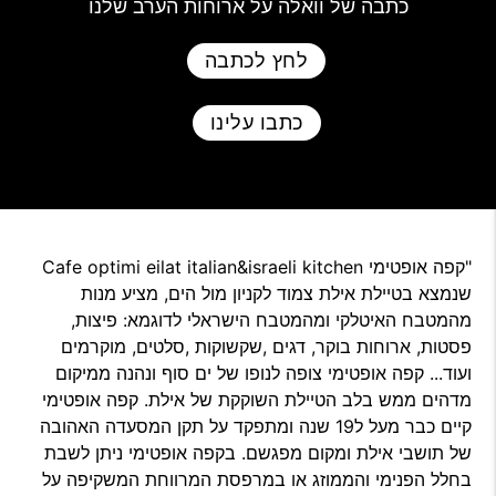
כתבה של וואלה על ארוחות הערב שלנו
לחץ לכתבה
כתבו עלינו
שנמצא בטיילת אילת צמוד לקניון מול הים, מציע מנות
מהמטבח האיטלקי ומהמטבח הישראלי לדוגמא: פיצות,
פסטות, ארוחות בוקר, דגים ,שקשוקות ,סלטים, מוקרמים
ועוד... קפה אופטימי צופה לנופו של ים סוף ונהנה ממיקום
מדהים ממש בלב הטיילת השוקקת של אילת. קפה אופטימי
קיים כבר מעל ל19 שנה ומתפקד על תקן המסעדה האהובה
של תושבי אילת ומקום מפגשם. בקפה אופטימי ניתן לשבת
בחלל הפנימי והממוזג או במרפסת המרווחת המשקיפה על