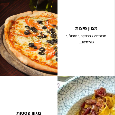
מגוון פיצות
מרגריטה \ פרסקה \ נאפולי \
טוריסימו...
מגוון פסטות