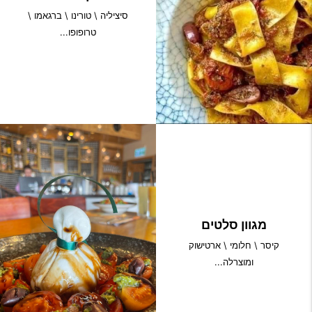
סיציליה \ טורינו \ ברגאמו \
טרופופו...
מגוון סלטים
קיסר \ חלומי \ ארטישוק
ומוצרלה...