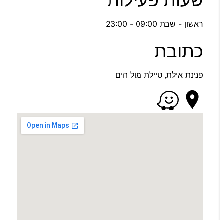
שעות פעילות
ראשון - שבת 09:00 - 23:00
כתובת
פנינת אילת, טיילת מול הים
location_on