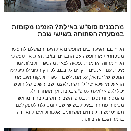
מתכננים סופ"ש באילת? הזמינו מקומות
במסעדה הפתוחה בשישי שבת
הקיץ כבר הגיע ורבים מחפשים את היעד המושלם לחופשה
משפחתית או חופשה עם החברים ובן/בת הזוג. אין ספק כי
הקיץ מהווה הזדמנות נפלאה לצאת מהשגרה ולבלות זמן
איכות עם האנשים היקרים לליבכם. לכן רק הגיוני להגיע לעיר
הנופש של ישראל, על מנת לשבור שגרה ולנקות מעט את
הראש. מי שלא יכול להרשות לעצמו שבוע שלם של חופש,
יכול לקפוץ לאילת לסופ"ש בלבד. אך מאחר וחלק
מהמסעדות נסגרות בסופי השבוע, חשוב לבחור מראש
מסעדה פתוחה באילת בשישי שבת ומסוגלת לספק לכם
תפריט עשיר, קינוחים מושחתים, אלכוהול איכותי ואווירה
ברמה הגבוהה ביותר.